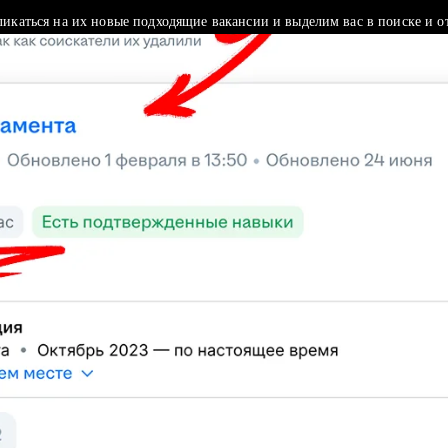
ликаться на их новые подходящие вакансии и выделим вас в поиске и о