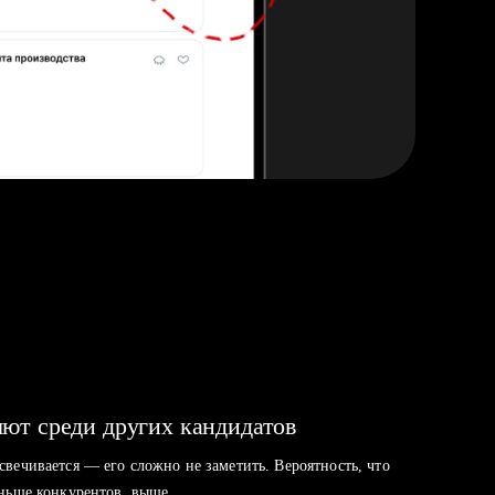
ют среди других кандидатов
свечивается — его сложно не заметить. Вероятность, что
аньше конкурентов, выше