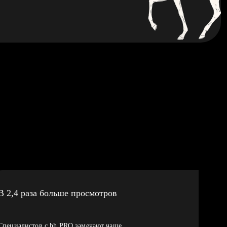
В 2,4 раза больше просмотров
Специалистов с hh PRO замечают чаще