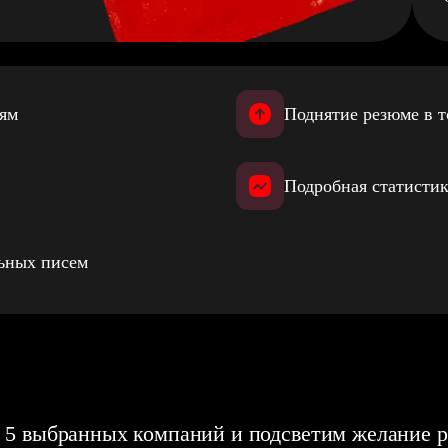
иям
Поднятие резюме в т
Подробная статистик
льных писем
 5 выбранных компаний и подсветим желание р