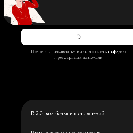
Нажимая «Подключить», вы соглашаетесь
с офертой
и регулярными платежами
В 2,3 раза больше приглашений
И шансов попасть в компанию мечты