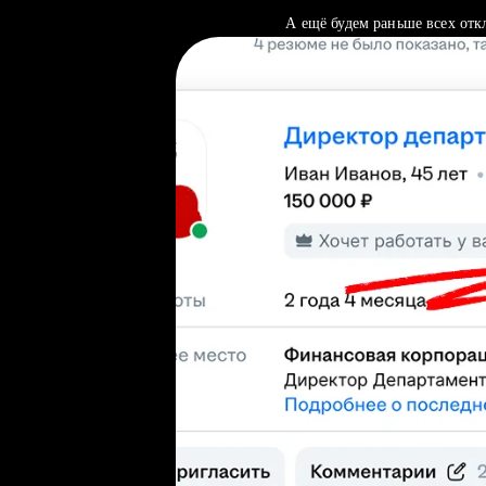
А ещё будем раньше всех отк