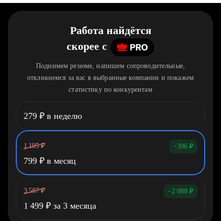
Работа найдётся
скорее
c
Поднимем резюме, напишем сопроводительные,
откликнемся за вас в выбранные компании и покажем
статистику по конкурентам
279
₽
в неделю
1 195
₽
−396
₽
799
₽
в месяц
3 587
₽
−2 088
₽
1 499
₽
за 3 месяца