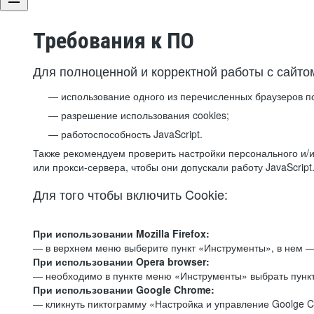
Требования к ПО
Для полноценной и корректной работы с сайто
использование одного из перечисленных браузеров п
разрешение использования cookies;
работоспособность JavaScript.
Также рекомендуем проверить настройки персонального и/и
или прокси-сервера, чтобы они допускали работу JavaScript
Для того чтобы включить Cookie:
При использовании Mozilla Firefox:
— в верхнем меню выберите пункт «Инструменты», в нем —
При использовании Opera browser:
— необходимо в пункте меню «Инструменты» выбрать пункт
При использовании Google Chrome:
— кликнуть пиктограмму «Настройка и управление Goolge C