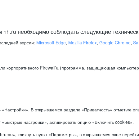
м hh.ru необходимо соблюдать следующие техническ
оследней версии:
Microsoft Edge
,
Mozilla Firefox
,
Google Chrome
,
Saf
ли корпоративного Firewall'a (программа, защищающая компьютер/
.
 «Настройки». В открывшемся разделе «Приватность» отметьте опц
 «Быстрые настройки», активировать опцию «Включить cookies».
hrome», кликнуть пункт «Параметры», в открывшемся окне перейти