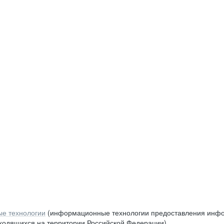
е технологии
(информационные технологии предоставления инфор
аходящихся на территории Российской Федерации)