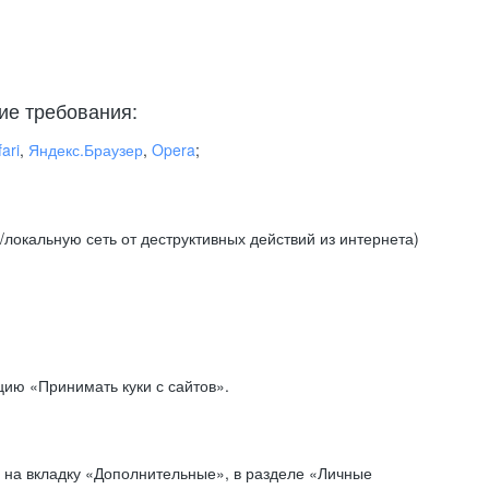
ие требования:
ari
,
Яндекс.Браузер
,
Opera
;
локальную сеть от деструктивных действий из интернета)
ию «Принимать куки с сайтов».
 на вкладку «Дополнительные», в разделе «Личные