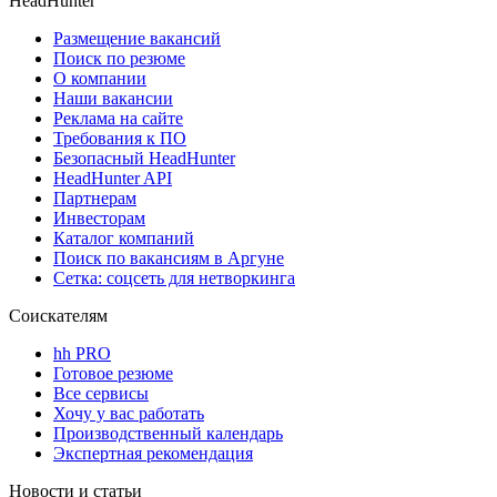
HeadHunter
Размещение вакансий
Поиск по резюме
О компании
Наши вакансии
Реклама на сайте
Требования к ПО
Безопасный HeadHunter
HeadHunter API
Партнерам
Инвесторам
Каталог компаний
Поиск по вакансиям в Аргуне
Сетка: соцсеть для нетворкинга
Соискателям
hh PRO
Готовое резюме
Все сервисы
Хочу у вас работать
Производственный календарь
Экспертная рекомендация
Новости и статьи