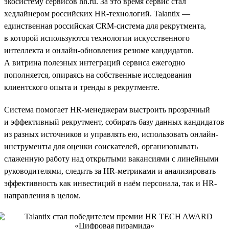
экосистему сервисов hh.ru. За это время сервис стал
хедлайнером российских HR-технологий. Talantix —
единственная российская CRM-система для рекрутмента,
в которой используются технологии искусственного
интеллекта и онлайн-обновления резюме кандидатов.
А витрина полезных интеграций сервиса ежегодно
пополняется, опираясь на собственные исследования
клиентского опыта и тренды в рекрутменте.
Система помогает HR-менеджерам выстроить прозрачный
и эффективный рекрутмент, собирать базу данных кандидатов
из разных источников и управлять ею, использовать онлайн-
инструменты для оценки соискателей, организовывать
слаженную работу над открытыми вакансиями с линейными
руководителями, следить за HR-метриками и анализировать
эффективность как инвестиций в наём персонала, так и HR-
направления в целом.