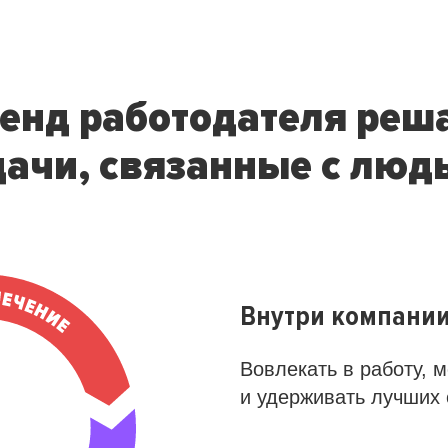
енд работодателя реш
дачи, связанные с люд
Внутри компани
Вовлекать в работу, 
и удерживать лучших 