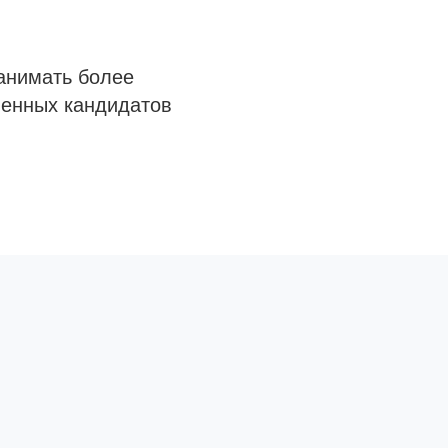
анимать более
венных кандидатов