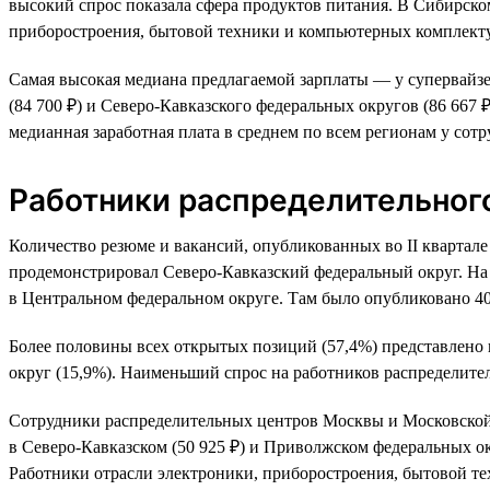
высокий спрос показала сфера продуктов питания. В Сибирско
приборостроения, бытовой техники и компьютерных комплектую
Самая высокая медиана предлагаемой зарплаты — у супервайзе
(84 700 ₽) и Северо-Кавказского федеральных округов (86 66
медианная заработная плата в среднем по всем регионам у со
Работники распределительног
Количество резюме и вакансий, опубликованных во II квартале
продемонстрировал Северо-Кавказский федеральный округ. На 
в Центральном федеральном округе. Там было опубликовано 4
Более половины всех открытых позиций (57,4%) представлено 
округ (15,9%). Наименьший спрос на работников распределител
Сотрудники распределительных центров Москвы и Московской 
в Северо-Кавказском (50 925 ₽) и Приволжском федеральных ок
Работники отрасли электроники, приборостроения, бытовой 