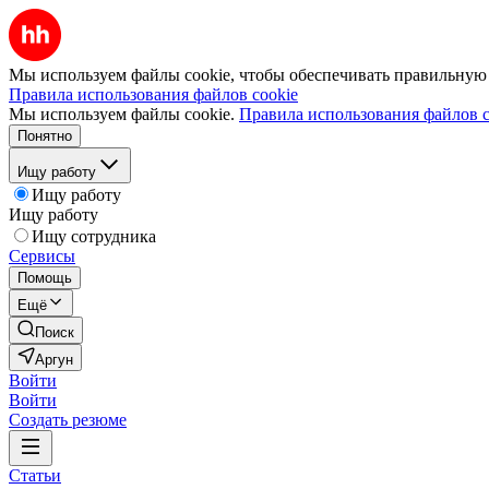
Мы используем файлы cookie, чтобы обеспечивать правильную р
Правила использования файлов cookie
Мы используем файлы cookie.
Правила использования файлов c
Понятно
Ищу работу
Ищу работу
Ищу работу
Ищу сотрудника
Сервисы
Помощь
Ещё
Поиск
Аргун
Войти
Войти
Создать резюме
Статьи