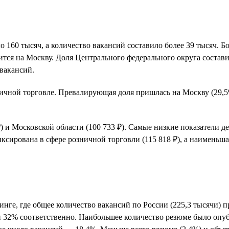
ло 160 тысяч, а количество вакансий составило более 39 тысяч.
ится на Москву. Доля Центрального федерального округа состав
вакансий.
зничной торговле. Превалирующая доля пришлась на Москву (29
) и Московской области (100 733 ₽). Самые низкие показатели
фиксирована в сфере розничной торговли (115 818 ₽), а наимень
е, где общее количество вакансий по России (225,3 тысячи) пр
и 32% соответственно. Наибольшее количество резюме было опуб