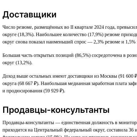
Доставщики
Число резюме, размещённых во II квартале 2024 года, превыси
округе (18,3%). Наибольшее количество (17,9%) резюме приход
округ снова показал наименьший спрос — 2,3% резюме и 1,5% 
Большая часть открытых позиций (86,5%) сосредоточена в ро
округ (13,2%).
Доход выше остальных имеют доставщики из Москвы (91 600 ₽
округа (68 667 ₽). Наибольшая медианная заработная плата за
и продюсирования (59 929 ₽).
Продавцы-консультанты
Продавцы-консультанты — единственная должность в мониторинг
приходится на Центральный федеральный округ, составила 36 