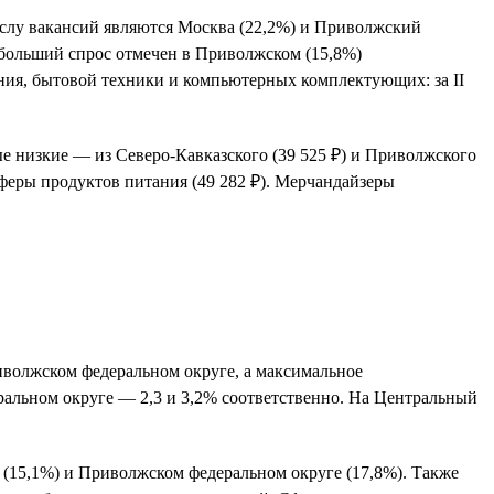
ислу вакансий являются Москва (22,2%) и Приволжский
ибольший спрос отмечен в Приволжском (15,8%)
ния, бытовой техники и компьютерных комплектующих: за II
ые низкие — из Северо-Кавказского (39 525 ₽) и Приволжского
феры продуктов питания (49 282 ₽). Мерчандайзеры
риволжском федеральном округе, а максимальное
ральном округе — 2,3 и 3,2% соответственно. На Центральный
 (15,1%) и Приволжском федеральном округе (17,8%). Также