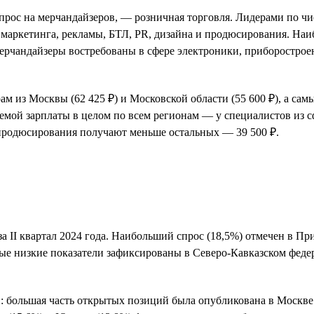
спрос на мерчандайзеров, — розничная торговля. Лидерами по ч
 маркетинга, рекламы, БТЛ, PR, дизайна и продюсирования. На
ерчандайзеры востребованы в сфере электроники, приборострое
 из Москвы (62 425 ₽) и Московской области (55 600 ₽), а сам
аемой зарплаты в целом по всем регионам — у специалистов из с
 продюсирования получают меньше остальных — 39 500 ₽.
за II квартал 2024 года. Наибольший спрос (18,5%) отмечен в П
ые низкие показатели зафиксированы в Северо-Кавказском феде
: большая часть открытых позиций была опубликована в Москве