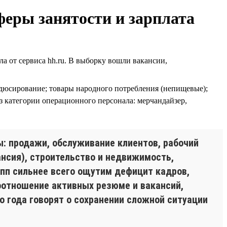
феры занятости и зарплата
от сервиса hh.ru. В выборку вошли вакансии,
одюсирование; товары народного потребления (непищевые);
з категории операционного персонала: мерчандайзер,
ы: продажи, обслуживание клиентов, рабочий
нсия), строительство и недвижимость,
упп сильнее всего ощутим дефицит кадров,
оотношение активных резюме и вакансий,
го года говорят о сохранении сложной ситуации