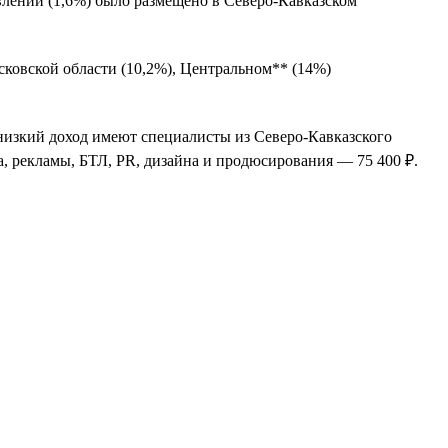
влений (1,6%) было размещено в Северо-Кавказском
сковской области (10,2%), Центральном** (14%)
 низкий доход имеют специалисты из Северо-Кавказского
а, рекламы, БТЛ, PR, дизайна и продюсирования — 75 400 ₽.