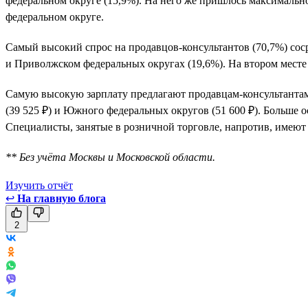
федеральном округе (15,9%). На него же пришлось максимальн
федеральном округе.
Самый высокий спрос на продавцов-консультантов (70,7%) соср
и Приволжском федеральных округах (19,6%). На втором месте
Самую высокую зарплату предлагают продавцам-консультантам 
(39 525 ₽) и Южного федеральных округов (51 600 ₽). Больше
Специалисты, занятые в розничной торговле, напротив, имеют
** Без учёта Москвы и Московской области.
Изучить отчёт
↩
На главную блога
2