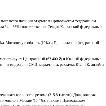
 Больше всего позиций открыто в Приволжском федеральном
ила 34 и 33% соответственно. Северо-Кавказский федеральный
,5%), Московскую область (19%) и Приволжский федеральный
 демонстрируют Центральный (63 400 ₽) и Южный федеральные
шая — в индустрии СМИ, маркетинга, рекламы, БТЛ, PR, дизайна
евышает количество резюме (215,8 тысячи). Доля, которая
ликовано в Москве (15,4%), а также в Приволжском