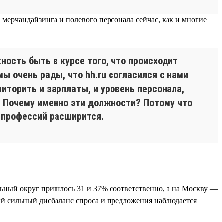
к мерчандайзинга и полевого персонала сейчас, как и многие
ность быть в курсе того, что происходит
ы очень рады, что hh.ru согласился с нами
торить и зарплаты, и уровень персонала,
. Почему именно эти должности? Потому что
 профессий расширится.
альный округ пришлось 31 и 37% соответственно, а на Москву —
ый сильный дисбаланс спроса и предложения наблюдается