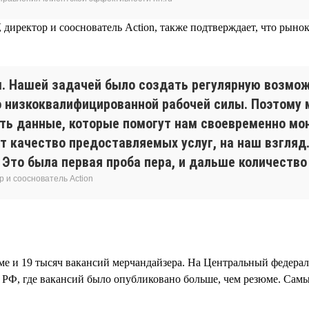
 директор и сооснователь Action, также подтверждает, что рыно
м. Нашей задачей было создать регулярную возмож
 низкоквалифицированной рабочей силы. Поэтому м
ь данные, которые помогут нам своевременно мони
т качество предоставляемых услуг, на наш взгляд
Это была первая проба пера, и дальше количество
р и сооснователь Action
зюме и 19 тысяч вакансий мерчандайзера. На Центральный федер
м РФ, где вакансий было опубликовано больше, чем резюме. Сам