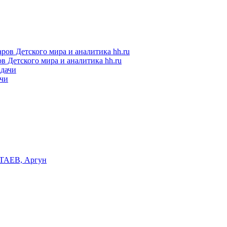
в Детского мира и аналитика hh.ru
ачи
ТАЕВ, Аргун