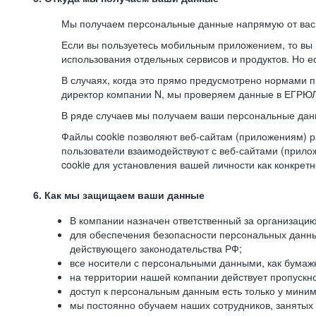
Мы получаем персональные данные напрямую от вас, 
Если вы пользуетесь мобильным приложением, то вы 
использования отдельных сервисов и продуктов. Но ес
В случаях, когда это прямо предусмотрено нормами п
директор компании N, мы проверяем данные в ЕГРЮЛ,
В ряде случаев мы получаем ваши персональные дан
Файлы cookie позволяют веб-сайтам (приложениям) ра
пользователи взаимодействуют с веб-сайтами (прило
cookie для установления вашей личности как конкрет
6. Как мы защищаем ваши данные
В компании назначен ответственный за организацию
для обеспечения безопасности персональных данн
действующего законодательства РФ;
все носители с персональными данными, как бумажн
на территории нашей компании действует пропускн
доступ к персональным данным есть только у миним
мы постоянно обучаем наших сотрудников, занятых