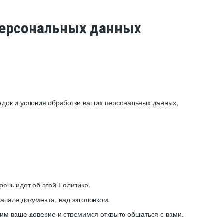
 персональных данных
ядок и условия обработки ваших персональных данных,
ечь идет об этой Политике.
ачале документа, над заголовком.
ним ваше доверие и стремимся открыто общаться с вами.