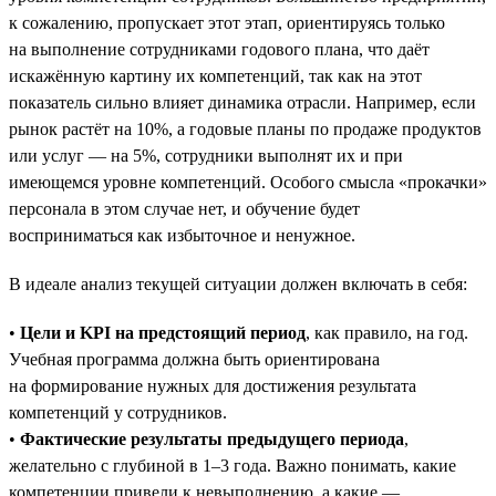
к сожалению, пропускает этот этап, ориентируясь только
на выполнение сотрудниками годового плана, что даёт
искажённую картину их компетенций, так как на этот
показатель сильно влияет динамика отрасли. Например, если
рынок растёт на 10%, а годовые планы по продаже продуктов
или услуг — на 5%, сотрудники выполнят их и при
имеющемся уровне компетенций. Особого смысла «прокачки»
персонала в этом случае нет, и обучение будет
восприниматься как избыточное и ненужное.
В идеале анализ текущей ситуации должен включать в себя:
•
Цели и KPI на предстоящий период
, как правило, на год.
Учебная программа должна быть ориентирована
на формирование нужных для достижения результата
компетенций у сотрудников.
•
Фактические результаты предыдущего периода
,
желательно с глубиной в 1–3 года. Важно понимать, какие
компетенции привели к невыполнению, а какие —