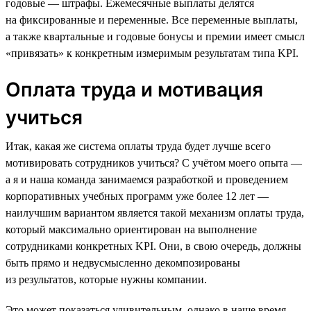
годовые — штрафы. Ежемесячные выплаты делятся
на фиксированные и переменные. Все переменные выплаты,
а также квартальные и годовые бонусы и премии имеет смысл
«привязать» к конкретным измеримым результатам типа KPI.
Оплата труда и мотивация
учиться
Итак, какая же система оплаты труда будет лучше всего
мотивировать сотрудников учиться? С учётом моего опыта —
а я и наша команда занимаемся разработкой и проведением
корпоративных учебных программ уже более 12 лет —
наилучшим вариантом является такой механизм оплаты труда,
который максимально ориентирован на выполнение
сотрудниками конкретных KPI. Они, в свою очередь, должны
быть прямо и недвусмысленно декомпозированы
из результатов, которые нужны компании.
Это может показаться удивительным, однако в наше время