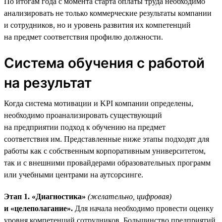
По итогам года с момента старта оплаты труда необходимо
анализировать не только коммерческие результаты компании
и сотрудников, но и уровень развития их компетенций
на предмет соответствия профилю должности.
Система обучения с работой
на результат
Когда система мотивации и KPI компании определены,
необходимо проанализировать существующий
на предприятии подход к обучению на предмет
соответствия им. Представленные ниже этапы подходят для
работы как с собственным корпоративным университетом,
так и с внешними провайдерами образовательных программ
или учебными центрами на аутсорсинге.
Этап 1. «Диагностика»
(желательно, цифровая)
и «целеполагание».
Для начала необходимо провести оценку
уровня компетенций сотрудников. Большинство предприятий,