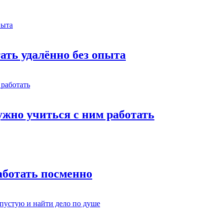
тать удалённо без опыта
жно учиться с ним работать
работать посменно