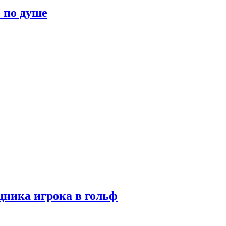
о по душе
ника игрока в гольф