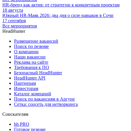
HR-бренд как актив: от стратегии к конкретным проектам
18 августа
Южный HR-Маяк 2026: два дня о силе навыков в Сочи
17 сентября
Все мероприятия
HeadHunter
Размещение вакансий
Поиск по резюме
О компании
Наши вакансии
Реклама на сайте
Требования к ПО
Безопасный HeadHunter
HeadHunter API
Партнерам
Инвесторам
Каталог компаний
Поиск по вакансиям в Аргуне
Сетка: соцсеть для нетворкинга
Соискателям
hh PRO
Готовое резюме