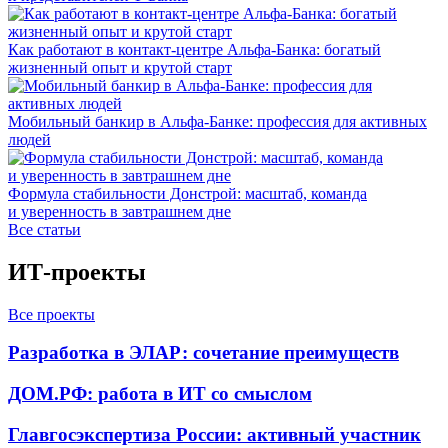
Как работают в контакт-центре Альфа-Банка: богатый
жизненный опыт и крутой старт
Мобильный банкир в Альфа-Банке: профессия для активных
людей
Формула стабильности Донстрой: масштаб, команда
и уверенность в завтрашнем дне
Все статьи
ИТ-проекты
Все проекты
Разработка в ЭЛАР: сочетание преимуществ
ДОМ.РФ: работа в ИТ со смыслом
Главгосэкспертиза России: активный участник