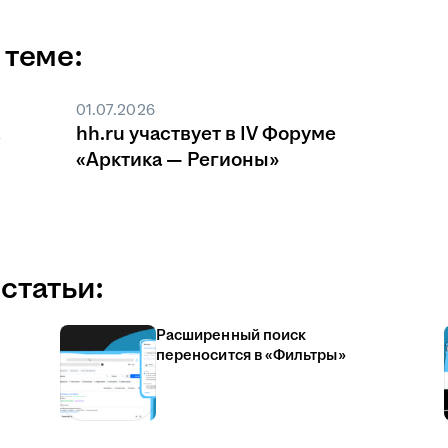
 теме:
01.07.2026
hh.ru участвует в IV Форуме
«Арктика — Регионы»
статьи:
Расширенный поиск
переносится в «Фильтры»