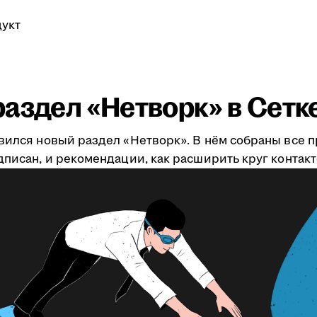
укт
аздел «Нетворк» в Сетк
явился новый раздел «Нетворк». В нём собраны все 
дписан, и рекомендации, как расширить круг контакт