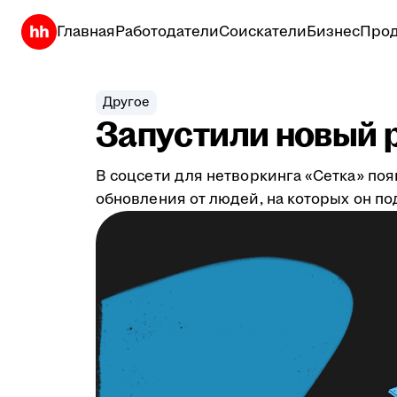
Главная
Работодатели
Соискатели
Бизнес
Прод
Другое
Запустили новый р
В соцсети для нетворкинга «Сетка» по
обновления от людей, на которых он по