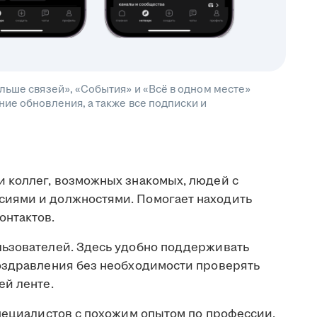
льше связей», «События» и «Всё в одном месте»
ие обновления, а также все подписки и
 коллег, возможных знакомых, людей с
иями и должностями. Помогает находить
онтактов.
льзователей. Здесь удобно поддерживать
оздравления без необходимости проверять
ей ленте.
пециалистов с похожим опытом по профессии,