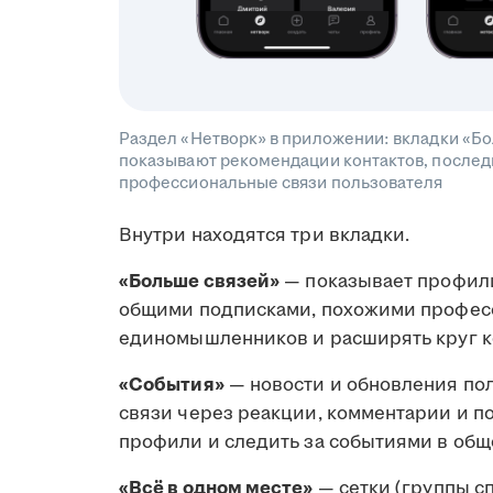
Раздел «Нетворк» в приложении: вкладки «Бо
показывают рекомендации контактов, последн
профессиональные связи пользователя
Внутри находятся три вкладки.
«Больше связей»
— показывает профили
общими подписками, похожими професс
единомышленников и расширять круг к
«События»
— новости и обновления по
связи через реакции, комментарии и п
профили и следить за событиями в общ
«Всё в одном месте»
— сетки (группы с