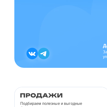
Д
З
уп
Подбираем полезные и выгодные