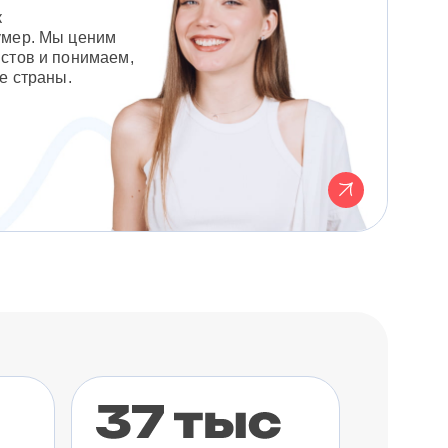
к
умер. Мы ценим
стов и понимаем,
е страны.