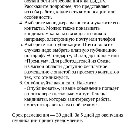
обязанности и требования к кандидату.
Расскажите подробнее, что представляет
из себя работа, какие есть компенсации или
особенности.
Выберите менеджера вакансии и укажите его
контакты. Можно также показывать
кандидатам каналы связи для откликов —
например, электронную почту или телефон.
Выберите тип публикации. Почти во всех
случаях надо выбрать платную публикацию
по тарифу «Стандарт», «Стандарт плюс» или
«Премиум». Для работодателей из Омска
и Омской области доступно бесплатное
размещение с оплатой за просмотр контактов
тех, кто откликнулся.
Опубликуйте вакансию. Нажмите
«Опубликовать», и ваше объявление попадёт
в поиск через несколько минут. Теперь
кандидаты, которых заинтересует работа,
смогут отправить вам своё резюме.
Срок размещения — 30 дней. За 5 дней до окончания
публикации придёт уведомление.