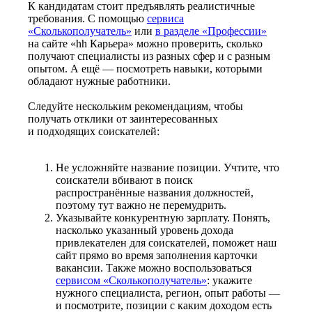
К кандидатам стоит предъявлять реалистичные
требования. С помощью
сервиса
«Сколькополучатель»
или
в разделе «Профессии»
на сайте «hh Карьера» можно проверить, сколько
получают специалисты из разных сфер и с разным
опытом. А ещё — посмотреть навыки, которыми
обладают нужные работники.
Следуйте нескольким рекомендациям, чтобы
получать отклики от заинтересованных
и подходящих соискателей:
Не усложняйте название позиции. Учтите, что
соискатели вбивают в поиск
распространённые названия должностей,
поэтому тут важно не перемудрить.
Указывайте конкурентную зарплату. Понять,
насколько указанный уровень дохода
привлекателен для соискателей, поможет наш
сайт прямо во время заполнения карточки
вакансии. Также можно воспользоваться
сервисом «Сколькополучатель»
: укажите
нужного специалиста, регион, опыт работы —
и посмотрите, позиции с каким доходом есть