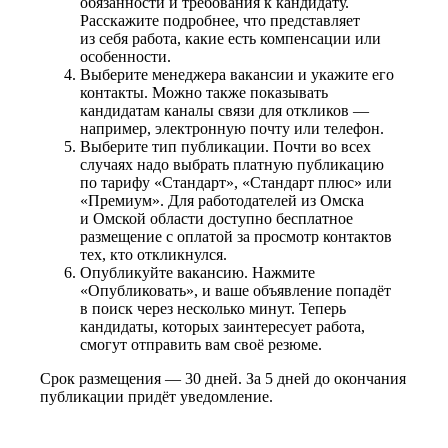
обязанности и требования к кандидату.
Расскажите подробнее, что представляет
из себя работа, какие есть компенсации или
особенности.
Выберите менеджера вакансии и укажите его
контакты. Можно также показывать
кандидатам каналы связи для откликов —
например, электронную почту или телефон.
Выберите тип публикации. Почти во всех
случаях надо выбрать платную публикацию
по тарифу «Стандарт», «Стандарт плюс» или
«Премиум». Для работодателей из Омска
и Омской области доступно бесплатное
размещение с оплатой за просмотр контактов
тех, кто откликнулся.
Опубликуйте вакансию. Нажмите
«Опубликовать», и ваше объявление попадёт
в поиск через несколько минут. Теперь
кандидаты, которых заинтересует работа,
смогут отправить вам своё резюме.
Срок размещения — 30 дней. За 5 дней до окончания
публикации придёт уведомление.