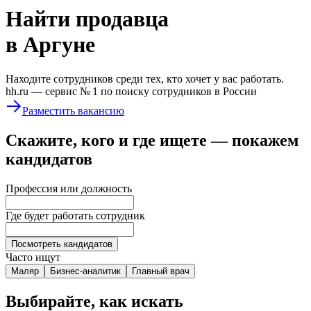
Найти
продавца
в Аргуне
Находите сотрудников среди тех, кто хочет у вас работать.
hh.ru —
сервис № 1
по поиску сотрудников в России
Разместить вакансию
Скажите, кого и где ищете — покажем
кандидатов
Профессия или должность
Где будет работать сотрудник
Посмотреть кандидатов
Часто ищут
Маляр
Бизнес-аналитик
Главный врач
Выбирайте, как искать