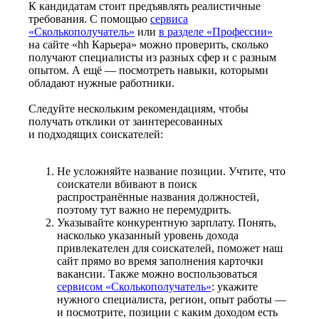
К кандидатам стоит предъявлять реалистичные
требования. С помощью
сервиса
«Сколькополучатель»
или
в разделе «Профессии»
на сайте «hh Карьера» можно проверить, сколько
получают специалисты из разных сфер и с разным
опытом. А ещё — посмотреть навыки, которыми
обладают нужные работники.
Следуйте нескольким рекомендациям, чтобы
получать отклики от заинтересованных
и подходящих соискателей:
Не усложняйте название позиции. Учтите, что
соискатели вбивают в поиск
распространённые названия должностей,
поэтому тут важно не перемудрить.
Указывайте конкурентную зарплату. Понять,
насколько указанный уровень дохода
привлекателен для соискателей, поможет наш
сайт прямо во время заполнения карточки
вакансии. Также можно воспользоваться
сервисом «Сколькополучатель»
: укажите
нужного специалиста, регион, опыт работы —
и посмотрите, позиции с каким доходом есть