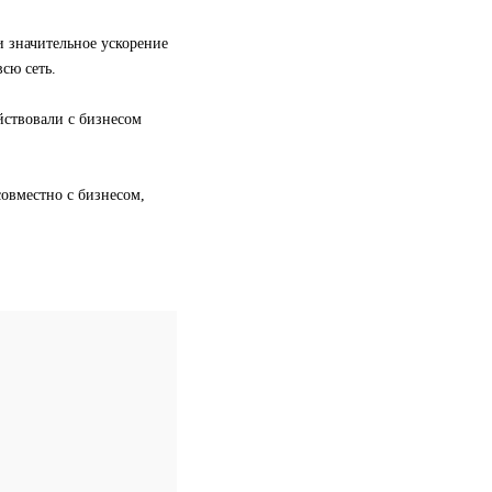
и значительное ускорение
сю сеть.
йствовали с бизнесом
овместно с бизнесом,