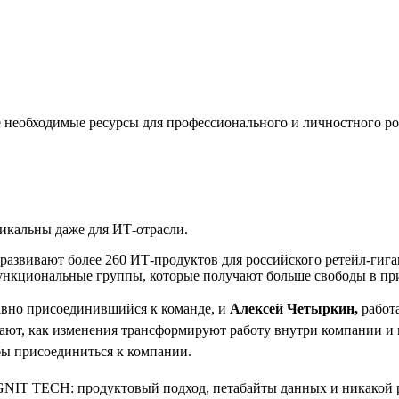
е необходимые ресурсы для профессионального и личностного ро
икальны даже для ИТ-отрасли.
звивают более 260 ИТ-продуктов для российского ретейл-гиган
ункциональные группы, которые получают больше свободы в при
вно присоединившийся к команде, и
Алексей Четыркин,
работ
ывают, как изменения трансформируют работу внутри компании и
бы присоединиться к компании.