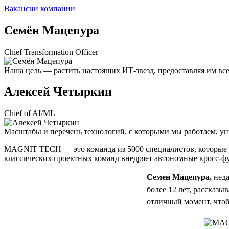
Вакансии компании
Семён Мацепура
Chief Transformation Officer
Наша цель — растить настоящих ИТ-звезд, предоставляя им вс
Алексей Четыркин
Chief of AI/ML
Масштабы и перечень технологий, с которыми мы работаем, ун
MAGNIT TECH — это команда из 5000 специалистов, которые ра
классических проектных команд внедряет автономные кросс-ф
Семен Мацепура,
неда
более 12 лет, рассказ
отличный момент, что