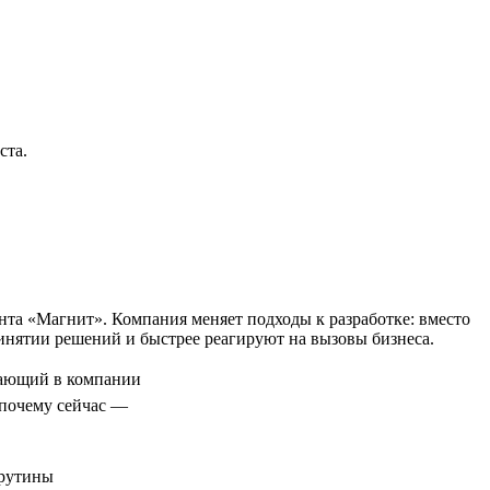
ста.
та «Магнит». Компания меняет подходы к разработке: вместо
нятии решений и быстрее реагируют на вызовы бизнеса.
ающий в компании
 почему сейчас —