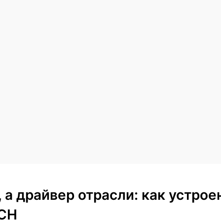
, а драйвер отрасли: как устро
CH