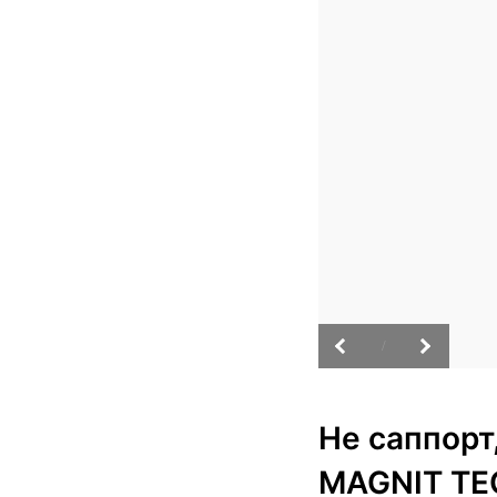
/
Не саппорт
MAGNIT TE