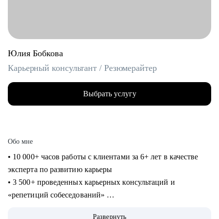
Юлия Бобкова
Карьерный консультант / Резюмерайтер
Выбрать услугу
Обо мне
• 10 000+ часов работы с клиентами за 6+ лет в качестве
эксперта по развитию карьеры
• 3 500+ проведенных карьерных консультаций и
«репетиций собеседований»
• 3 000+ созданных мной «продающих» резюме для
Развернуть