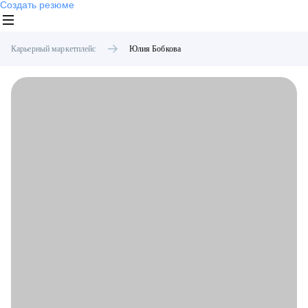
Создать резюме
Карьерный маркетплейс
Юлия
Бобкова