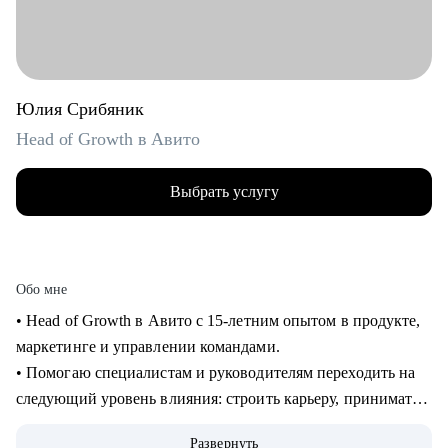
Юлия Срибяник
Head of Growth в Авито
Выбрать услугу
Обо мне
• Head of Growth в Авито с 15-летним опытом в продукте,
маркетинге и управлении командами.
• Помогаю специалистам и руководителям переходить на
следующий уровень влияния: строить карьеру, принимать
сложные решения, развивать самостоятельные команды и
Развернуть