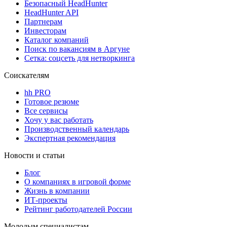
Безопасный HeadHunter
HeadHunter API
Партнерам
Инвесторам
Каталог компаний
Поиск по вакансиям в Аргуне
Сетка: соцсеть для нетворкинга
Соискателям
hh PRO
Готовое резюме
Все сервисы
Хочу у вас работать
Производственный календарь
Экспертная рекомендация
Новости и статьи
Блог
О компаниях в игровой форме
Жизнь в компании
ИТ-проекты
Рейтинг работодателей России
Молодым специалистам