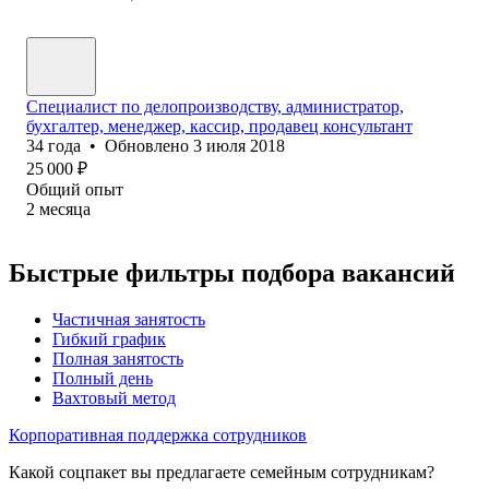
Специалист по делопроизводству, администратор,
бухгалтер, менеджер, кассир, продавец консультант
34
года
•
Обновлено
3 июля 2018
25 000
₽
Общий опыт
2
месяца
Быстрые фильтры подбора вакансий
Частичная занятость
Гибкий график
Полная занятость
Полный день
Вахтовый метод
Корпоративная поддержка сотрудников
Какой соцпакет вы предлагаете семейным сотрудникам?