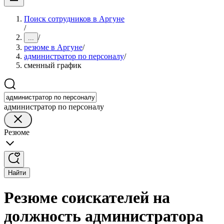
Поиск сотрудников в Аргуне
/
/
...
резюме в Аргуне
/
администратор по персоналу
/
сменный график
администратор по персоналу
Резюме
Найти
Резюме соискателей на
должность администратора