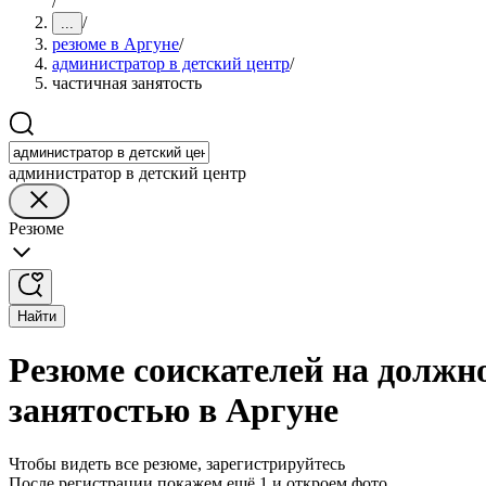
/
/
...
резюме в Аргуне
/
администратор в детский центр
/
частичная занятость
администратор в детский центр
Резюме
Найти
Резюме соискателей на должно
занятостью в Аргуне
Чтобы видеть все резюме, зарегистрируйтесь
После регистрации покажем ещё 1 и откроем фото