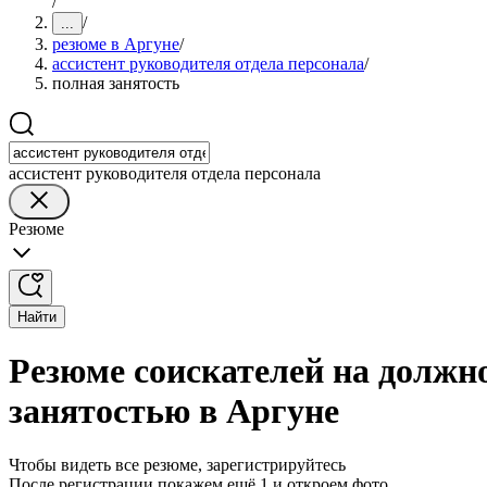
/
/
...
резюме в Аргуне
/
ассистент руководителя отдела персонала
/
полная занятость
ассистент руководителя отдела персонала
Резюме
Найти
Резюме соискателей на должно
занятостью в Аргуне
Чтобы видеть все резюме, зарегистрируйтесь
После регистрации покажем ещё 1 и откроем фото