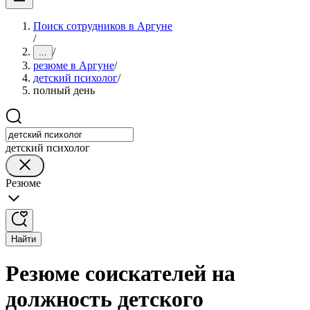
Поиск сотрудников в Аргуне
/
/
...
резюме в Аргуне
/
детский психолог
/
полный день
детский психолог
Резюме
Найти
Резюме соискателей на
должность детского