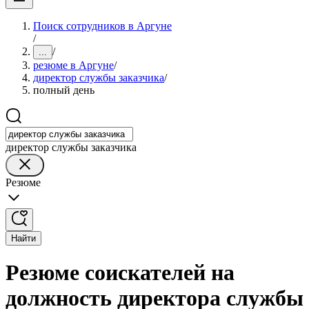
Поиск сотрудников в Аргуне
/
/
...
резюме в Аргуне
/
директор службы заказчика
/
полный день
директор службы заказчика
Резюме
Найти
Резюме соискателей на
должность директора службы