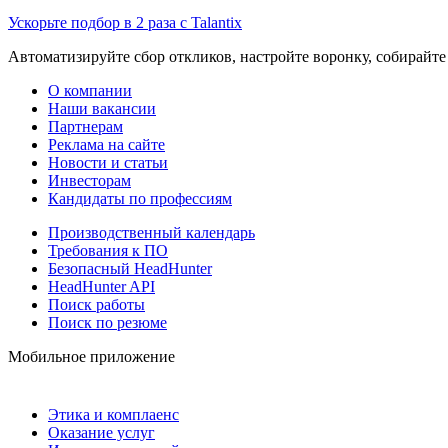
Ускорьте подбор в 2 раза с Talantix
Автоматизируйте сбор откликов, настройте воронку, собирайте
О компании
Наши вакансии
Партнерам
Реклама на сайте
Новости и статьи
Инвесторам
Кандидаты по профессиям
Производственный календарь
Требования к ПО
Безопасный HeadHunter
HeadHunter API
Поиск работы
Поиск по резюме
Мобильное приложение
Этика и комплаенс
Оказание услуг