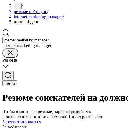
/
/
...
резюме в Аргуне
/
internet marketing manager
/
полный день
internet marketing manager
Резюме
Найти
Резюме соискателей на должно
Чтобы видеть все резюме, зарегистрируйтесь
После регистрации покажем ещё 1 и откроем фото
Зарегистрироваться
За всё время