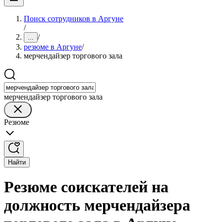
Поиск сотрудников в Аргуне
/
/
...
резюме в Аргуне
/
мерчендайзер торгового зала
мерчендайзер торгового зала
Резюме
Найти
Резюме соискателей на
должность мерчендайзера