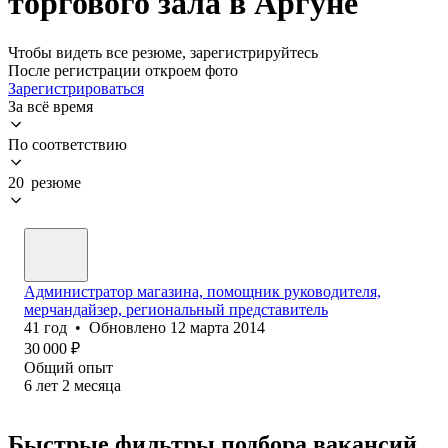
торгового зала в Аргуне
Чтобы видеть все резюме, зарегистрируйтесь
После регистрации откроем фото
Зарегистрироваться
За всё время
По соответствию
20 резюме
Администратор магазина, помощник руководителя,
мерчандайзер, региональный представитель
41
год
•
Обновлено
12 марта 2014
30 000
₽
Общий опыт
6
лет
2
месяца
Быстрые фильтры подбора вакансий