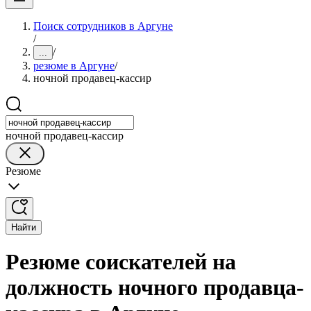
Поиск сотрудников в Аргуне
/
/
...
резюме в Аргуне
/
ночной продавец-кассир
ночной продавец-кассир
Резюме
Найти
Резюме соискателей на
должность ночного продавца-