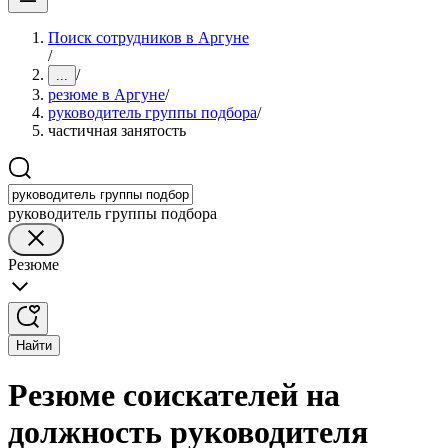
Поиск сотрудников в Аргуне
/
/
...
резюме в Аргуне
/
руководитель группы подбора
/
частичная занятость
руководитель группы подбора
Резюме
Найти
Резюме соискателей на
должность руководителя