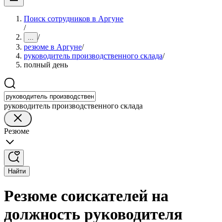
Поиск сотрудников в Аргуне
/
/
...
резюме в Аргуне
/
руководитель производственного склада
/
полный день
руководитель производственного склада
Резюме
Найти
Резюме соискателей на
должность руководителя