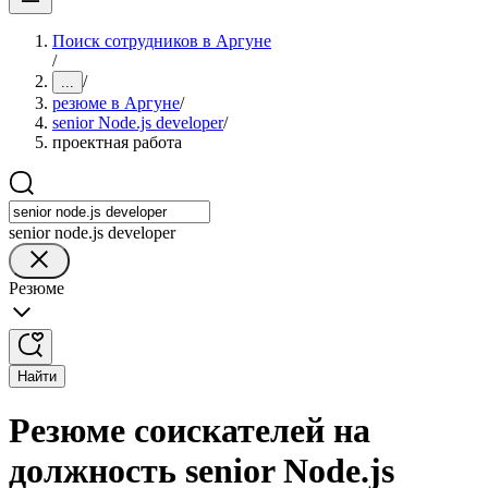
Поиск сотрудников в Аргуне
/
/
...
резюме в Аргуне
/
senior Node.js developer
/
проектная работа
senior node.js developer
Резюме
Найти
Резюме соискателей на
должность senior Node.js