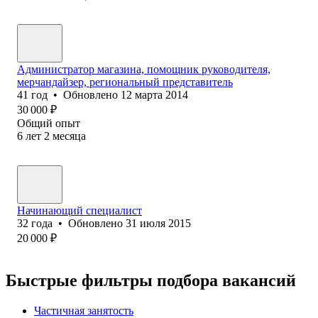
Администратор магазина, помощник руководителя,
мерчандайзер, региональный представитель
41
год
•
Обновлено
12 марта 2014
30 000
₽
Общий опыт
6
лет
2
месяца
Начинающий специалист
32
года
•
Обновлено
31 июля 2015
20 000
₽
Быстрые фильтры подбора вакансий
Частичная занятость