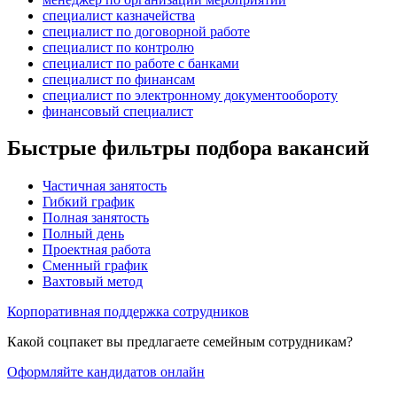
специалист казначейства
специалист по договорной работе
специалист по контролю
специалист по работе с банками
специалист по финансам
специалист по электронному документообороту
финансовый специалист
Быстрые фильтры подбора вакансий
Частичная занятость
Гибкий график
Полная занятость
Полный день
Проектная работа
Сменный график
Вахтовый метод
Корпоративная поддержка сотрудников
Какой соцпакет вы предлагаете семейным сотрудникам?
Оформляйте кандидатов онлайн