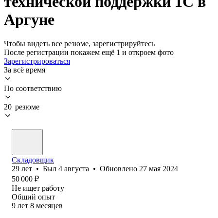
технической поддержки 1С в
Аргуне
Чтобы видеть все резюме, зарегистрируйтесь
После регистрации покажем ещё 1 и откроем фото
Зарегистрироваться
За всё время
По соответствию
20 резюме
Складовщик
29
лет
•
Был
4 августа
•
Обновлено
27 мая 2024
50 000
₽
Не ищет работу
Общий опыт
9
лет
8
месяцев