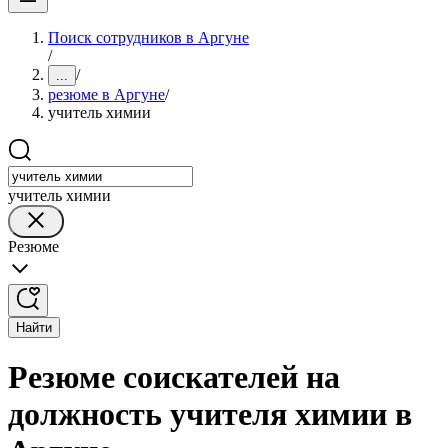
Поиск сотрудников в Аргуне
/
/
...
резюме в Аргуне
/
учитель химии
учитель химии
Резюме
Найти
Резюме соискателей на
должность учителя химии в