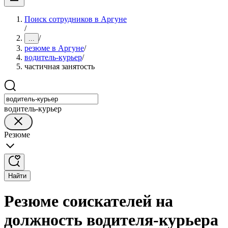
Поиск сотрудников в Аргуне
/
/
...
резюме в Аргуне
/
водитель-курьер
/
частичная занятость
водитель-курьер
Резюме
Найти
Резюме соискателей на
должность водителя-курьера