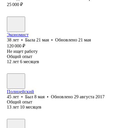
25 000
₽
Экономист
38
лет
•
Была
21 мая
•
Обновлено
21 мая
120 000
₽
Не ищет работу
Общий опыт
12
лет
6
месяцев
Полицейский
45
лет
•
Был
8 мая
•
Обновлено
29 августа 2017
Общий опыт
13
лет
10
месяцев