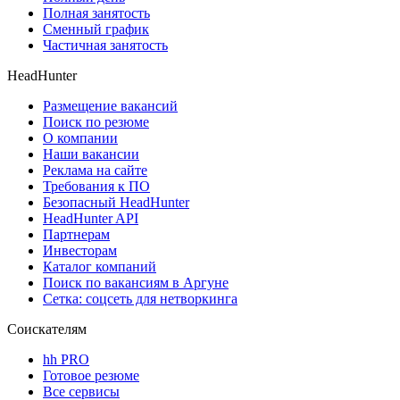
Полная занятость
Сменный график
Частичная занятость
HeadHunter
Размещение вакансий
Поиск по резюме
О компании
Наши вакансии
Реклама на сайте
Требования к ПО
Безопасный HeadHunter
HeadHunter API
Партнерам
Инвесторам
Каталог компаний
Поиск по вакансиям в Аргуне
Сетка: соцсеть для нетворкинга
Соискателям
hh PRO
Готовое резюме
Все сервисы