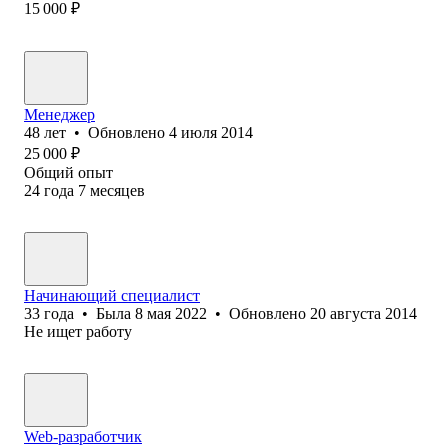
15 000
₽
Менеджер
48
лет
•
Обновлено
4 июля 2014
25 000
₽
Общий опыт
24
года
7
месяцев
Начинающий специалист
33
года
•
Была
8 мая 2022
•
Обновлено
20 августа 2014
Не ищет работу
Web-разработчик