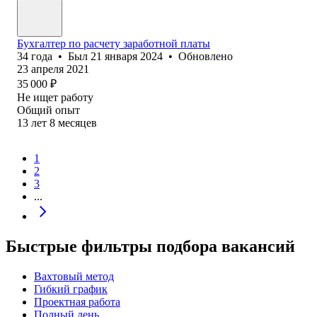
Бухгалтер по расчету заработной платы
34
года
•
Был
21 января 2024
•
Обновлено
23 апреля 2021
35 000
₽
Не ищет работу
Общий опыт
13
лет
8
месяцев
1
2
3
...
Быстрые фильтры подбора вакансий
Вахтовый метод
Гибкий график
Проектная работа
Полный день