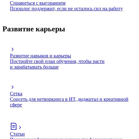
Справиться с выгоранием
Психолог поддержит, если не осталось сил на работу
Развитие карьеры
Развитие навыков и карьеры
Постройте свой план обучения, чтобы расти
и зарабатывать больше
Сетка
Соцсеть для нетворкинга в ИТ, диджитал и креативной
сфере
Статьи