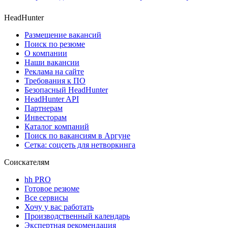
HeadHunter
Размещение вакансий
Поиск по резюме
О компании
Наши вакансии
Реклама на сайте
Требования к ПО
Безопасный HeadHunter
HeadHunter API
Партнерам
Инвесторам
Каталог компаний
Поиск по вакансиям в Аргуне
Сетка: соцсеть для нетворкинга
Соискателям
hh PRO
Готовое резюме
Все сервисы
Хочу у вас работать
Производственный календарь
Экспертная рекомендация