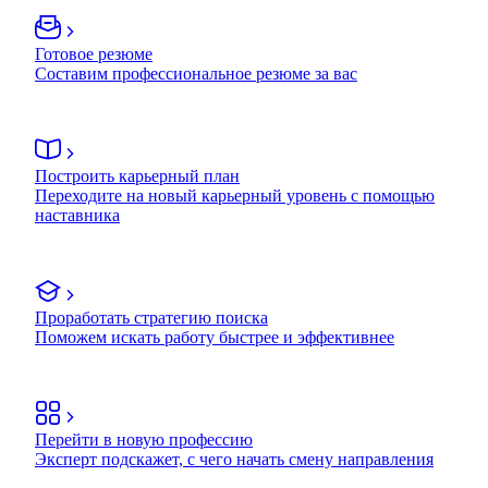
Готовое резюме
Составим профессиональное резюме за вас
Построить карьерный план
Переходите на новый карьерный уровень с помощью
наставника
Проработать стратегию поиска
Поможем искать работу быстрее и эффективнее
Перейти в новую профессию
Эксперт подскажет, с чего начать смену направления