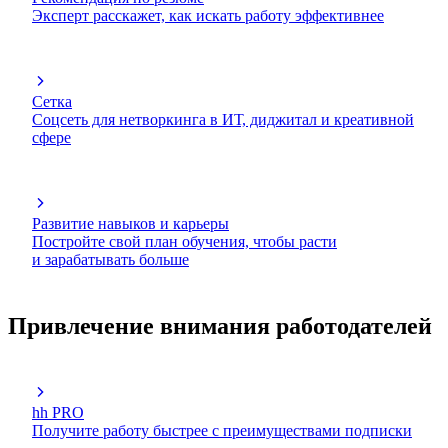
Эксперт расскажет, как искать работу эффективнее
Сетка
Соцсеть для нетворкинга в ИТ, диджитал и креативной
сфере
Развитие навыков и карьеры
Постройте свой план обучения, чтобы расти
и зарабатывать больше
Привлечение внимания работодателей
hh PRO
Получите работу быстрее с преимуществами подписки