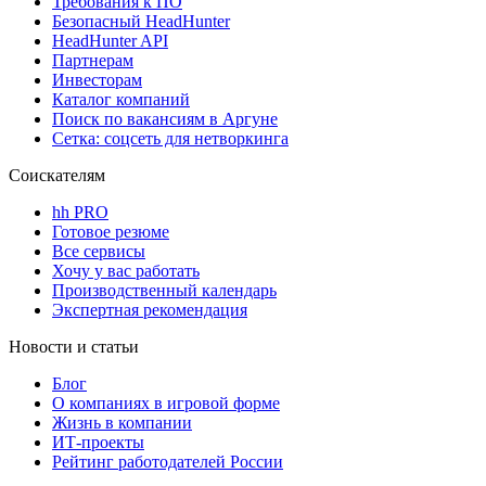
Требования к ПО
Безопасный HeadHunter
HeadHunter API
Партнерам
Инвесторам
Каталог компаний
Поиск по вакансиям в Аргуне
Сетка: соцсеть для нетворкинга
Соискателям
hh PRO
Готовое резюме
Все сервисы
Хочу у вас работать
Производственный календарь
Экспертная рекомендация
Новости и статьи
Блог
О компаниях в игровой форме
Жизнь в компании
ИТ-проекты
Рейтинг работодателей России