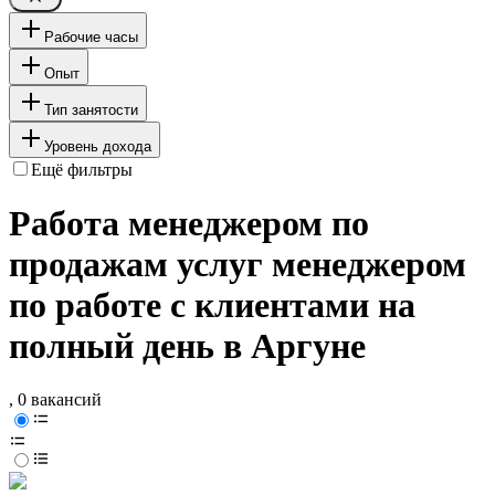
Рабочие часы
Опыт
Тип занятости
Уровень дохода
Ещё фильтры
Работа менеджером по
продажам услуг менеджером
по работе с клиентами на
полный день в Аргуне
, 0 вакансий