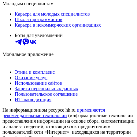
Молодым специалистам
Карьера для молодых специалистов
Школа программистов
Карьера в некоммерческих организациях
Боты для уведомлений
Мобильное приложение
Этика и комплаенс
Оказание услуг
Использование сайтов
Защита персональных данных
Пользовательское соглашение
ИТ аккредитация
На информационном ресурсе hh.ru
применяются
рекомендательные технологии
(информационные технологии
предоставления информации на основе сбора, систематизации
и анализа сведений, относящихся к предпочтениям
пользователей сети «Интернет», находящихся на территории