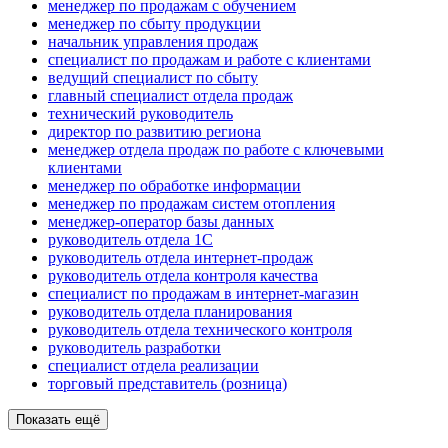
менеджер по продажам с обучением
менеджер по сбыту продукции
начальник управления продаж
специалист по продажам и работе с клиентами
ведущий специалист по сбыту
главный специалист отдела продаж
технический руководитель
директор по развитию региона
менеджер отдела продаж по работе с ключевыми
клиентами
менеджер по обработке информации
менеджер по продажам систем отопления
менеджер-оператор базы данных
руководитель отдела 1С
руководитель отдела интернет-продаж
руководитель отдела контроля качества
специалист по продажам в интернет-магазин
руководитель отдела планирования
руководитель отдела технического контроля
руководитель разработки
специалист отдела реализации
торговый представитель (розница)
Показать ещё