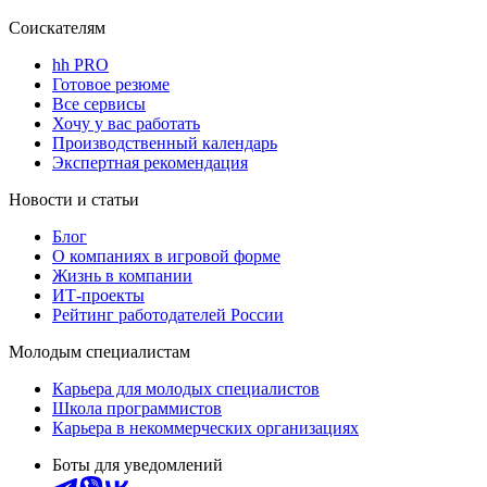
Соискателям
hh PRO
Готовое резюме
Все сервисы
Хочу у вас работать
Производственный календарь
Экспертная рекомендация
Новости и статьи
Блог
О компаниях в игровой форме
Жизнь в компании
ИТ-проекты
Рейтинг работодателей России
Молодым специалистам
Карьера для молодых специалистов
Школа программистов
Карьера в некоммерческих организациях
Боты для уведомлений