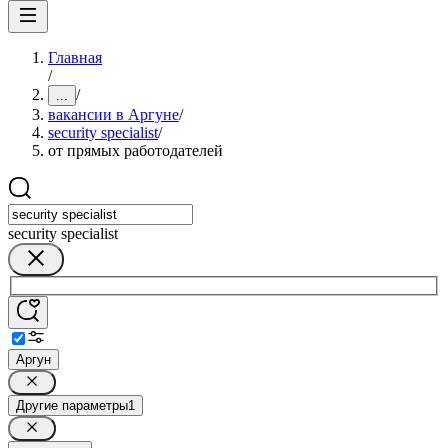
Главная
/
/
...
вакансии в Аргуне
/
security specialist
/
от прямых работодателей
security specialist
Аргун
Другие параметры
1