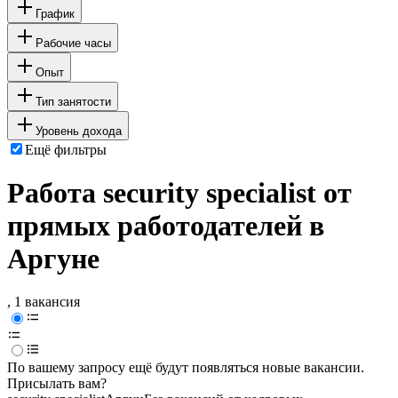
График
Рабочие часы
Опыт
Тип занятости
Уровень дохода
Ещё фильтры
Работа security specialist от
прямых работодателей в
Аргуне
, 1 вакансия
По вашему запросу ещё будут появляться новые вакансии.
Присылать вам?