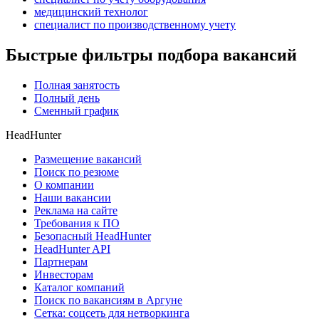
медицинский технолог
специалист по производственному учету
Быстрые фильтры подбора вакансий
Полная занятость
Полный день
Сменный график
HeadHunter
Размещение вакансий
Поиск по резюме
О компании
Наши вакансии
Реклама на сайте
Требования к ПО
Безопасный HeadHunter
HeadHunter API
Партнерам
Инвесторам
Каталог компаний
Поиск по вакансиям в Аргуне
Сетка: соцсеть для нетворкинга