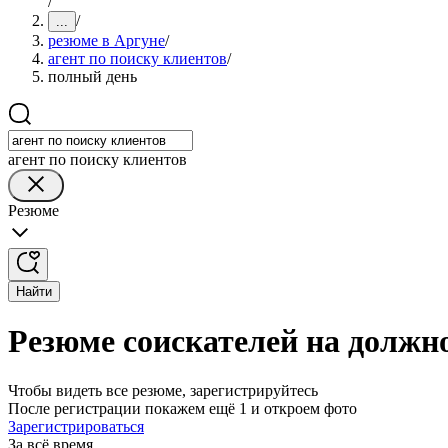
/
/
...
резюме в Аргуне
/
агент по поиску клиентов
/
полный день
агент по поиску клиентов
Резюме
Найти
Резюме соискателей на должно
Чтобы видеть все резюме, зарегистрируйтесь
После регистрации покажем ещё 1 и откроем фото
Зарегистрироваться
За всё время