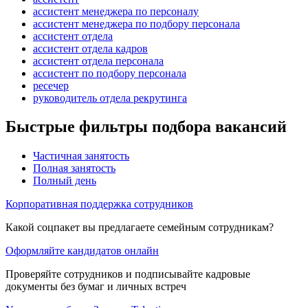
ассистент менеджера по персоналу
ассистент менеджера по подбору персонала
ассистент отдела
ассистент отдела кадров
ассистент отдела персонала
ассистент по подбору персонала
ресечер
руководитель отдела рекрутинга
Быстрые фильтры подбора вакансий
Частичная занятость
Полная занятость
Полный день
Корпоративная поддержка сотрудников
Какой соцпакет вы предлагаете семейным сотрудникам?
Оформляйте кандидатов онлайн
Проверяйте сотрудников и подписывайте кадровые
документы без бумаг и личных встреч