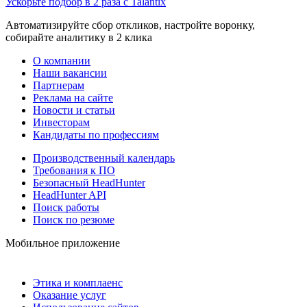
Ускорьте подбор в 2 раза с Talantix
Автоматизируйте сбор откликов, настройте воронку,
собирайте аналитику в 2 клика
О компании
Наши вакансии
Партнерам
Реклама на сайте
Новости и статьи
Инвесторам
Кандидаты по профессиям
Производственный календарь
Требования к ПО
Безопасный HeadHunter
HeadHunter API
Поиск работы
Поиск по резюме
Мобильное приложение
Этика и комплаенс
Оказание услуг