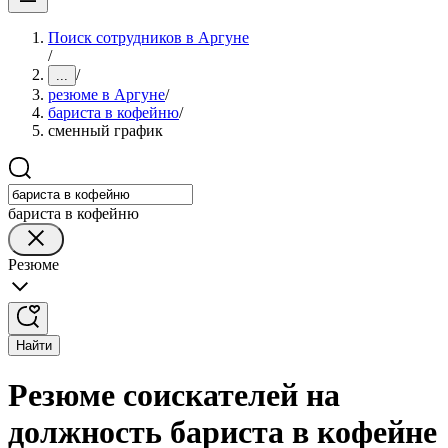
Поиск сотрудников в Аргуне
/
/
...
резюме в Аргуне
/
бариста в кофейню
/
сменный график
бариста в кофейню
Резюме
Найти
Резюме соискателей на
должность бариста в кофейне