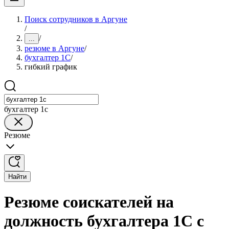
Поиск сотрудников в Аргуне
/
/
...
резюме в Аргуне
/
бухгалтер 1C
/
гибкий график
бухгалтер 1c
Резюме
Найти
Резюме соискателей на
должность бухгалтера 1C с