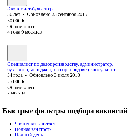
Экономист-бухгалтер
36
лет
•
Обновлено
23 сентября 2015
30 000
₽
Общий опыт
4
года
9
месяцев
Специалист по делопроизводству, администратор,
бухгалтер, менеджер, кассир, продавец консультант
34
года
•
Обновлено
3 июля 2018
25 000
₽
Общий опыт
2
месяца
Быстрые фильтры подбора вакансий
Частичная занятость
Полная занятость
Полный день