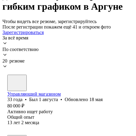
гибким графиком в Аргуне
Чтобы видеть все резюме, зарегистрируйтесь
После регистрации покажем ещё 41 и откроем фото
Зарегистрироваться
За всё время
По соответствию
20 резюме
Управляющий магазином
33
года
•
Был
1 августа
•
Обновлено
18 мая
80 000
₽
Активно ищет работу
Общий опыт
13
лет
2
месяца