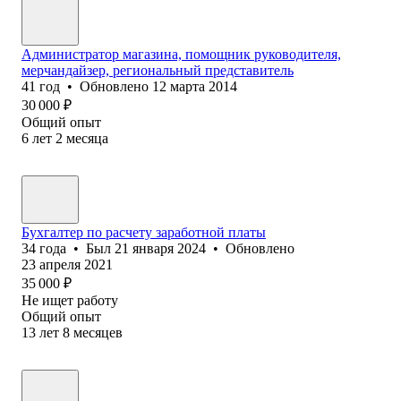
Администратор магазина, помощник руководителя,
мерчандайзер, региональный представитель
41
год
•
Обновлено
12 марта 2014
30 000
₽
Общий опыт
6
лет
2
месяца
Бухгалтер по расчету заработной платы
34
года
•
Был
21 января 2024
•
Обновлено
23 апреля 2021
35 000
₽
Не ищет работу
Общий опыт
13
лет
8
месяцев