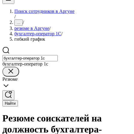
Поиск сотрудников в Аргуне
/
/
...
резюме в Аргуне
/
бухгалтер-оператор 1С
/
гибкий график
бухгалтер-оператор 1с
Резюме
Найти
Резюме соискателей на
должность бухгалтера-