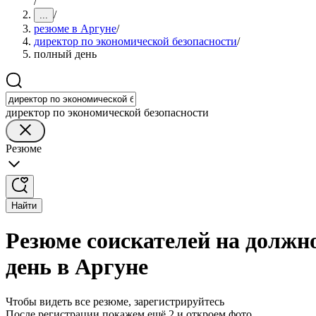
/
/
...
резюме в Аргуне
/
директор по экономической безопасности
/
полный день
директор по экономической безопасности
Резюме
Найти
Резюме соискателей на должн
день в Аргуне
Чтобы видеть все резюме, зарегистрируйтесь
После регистрации покажем ещё 2 и откроем фото