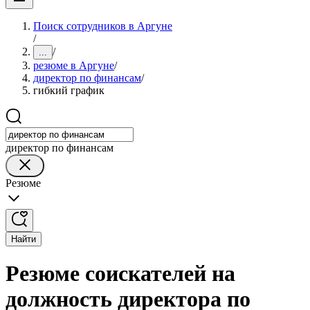
Поиск сотрудников в Аргуне
/
/
...
резюме в Аргуне
/
директор по финансам
/
гибкий график
директор по финансам
Резюме
Найти
Резюме соискателей на
должность директора по