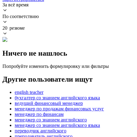
За всё время
По соответствию
20 резюме
Ничего не нашлось
Попробуйте изменить формулировку или фильтры
Другие пользователи ищут
english teacher
бухгалтер со знанием английского языка
ведущий финансовый менеджер
менеджер по продажам финансовых услуг
менеджер по финансам
менеджер со знанием английского
менеджер со знанием английского языка
переводчик английского
преподаватель английского