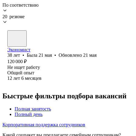
По соответствию
20 резюме
Экономист
38
лет
•
Была
21 мая
•
Обновлено
21 мая
120 000
₽
Не ищет работу
Общий опыт
12
лет
6
месяцев
Быстрые фильтры подбора вакансий
Полная занятость
Полный день
Корпоративная поддержка сотрудников
Какой соцпакет вы предлагаете семейным сотрудникам?