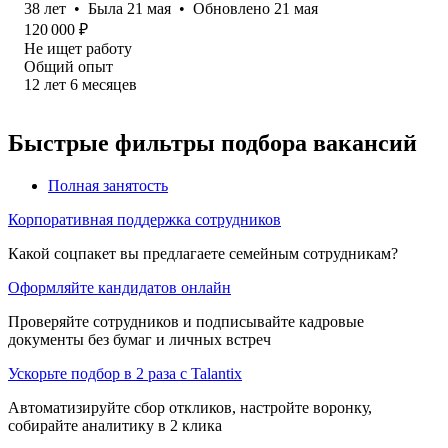
38
лет
•
Была
21 мая
•
Обновлено
21 мая
120 000
₽
Не ищет работу
Общий опыт
12
лет
6
месяцев
Быстрые фильтры подбора вакансий
Полная занятость
Корпоративная поддержка сотрудников
Какой соцпакет вы предлагаете семейным сотрудникам?
Оформляйте кандидатов онлайн
Проверяйте сотрудников и подписывайте кадровые
документы без бумаг и личных встреч
Ускорьте подбор в 2 раза с Talantix
Автоматизируйте сбор откликов, настройте воронку,
собирайте аналитику в 2 клика