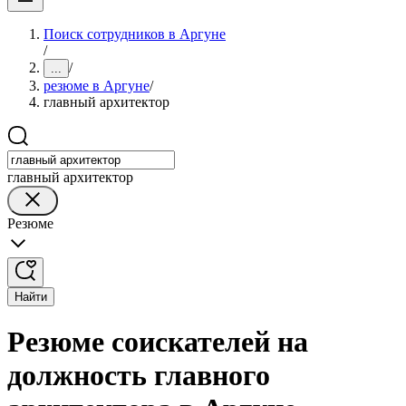
Поиск сотрудников в Аргуне
/
/
...
резюме в Аргуне
/
главный архитектор
главный архитектор
Резюме
Найти
Резюме соискателей на
должность главного