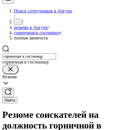
Поиск сотрудников в Аргуне
/
/
...
резюме в Аргуне
/
горничная в гостиницу
/
полная занятость
горничная в гостиницу
Резюме
Найти
Резюме соискателей на
должность горничной в